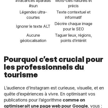
#vacances #paradis
Mots-clés naturels et
#sun
précis
Légendes ultra-
Texte contextuel et
courtes
informatif
Décrire chaque image
Ignorer le texte ALT
pour le SEO
Aucune
Taguer lieux, régions,
géolocalisation
points d’intérêt
Pourquoi c’est crucial pour
les professionnels du
tourisme
L’audience d’Instagram est curieuse, visuelle, et en
quête d’expériences à vivre. En optimisant vos
publications pour l’algorithme
comme on
optimiserait une page web pour Google
, vous :