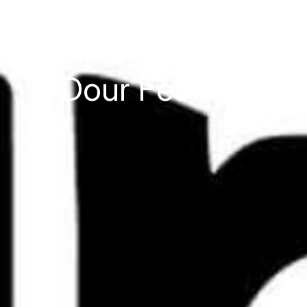
Dour Festival