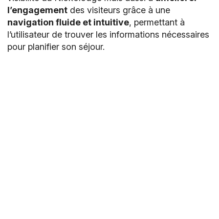
l’engagement
des visiteurs grâce à une
navigation fluide et intuitive
, permettant à
l’utilisateur de trouver les informations nécessaires
pour planifier son séjour.
Découvrir le site du Niokolodge
HÔTEL & RESTAURANT