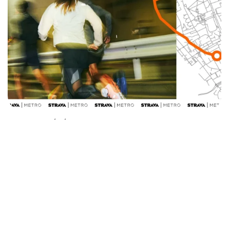
ARTICLE PRÉCÉDENT
Strava : un outil marketing innovant
pour les destinations touristiques en
quête d’authenticité